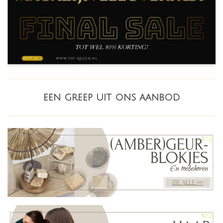
een greep uit ons aanbod