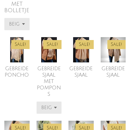
MET
BOLLETJE
Sale!
Sale!
Sale!
Sale!
gebreide
gebreide
gebreide
gebreide
poncho
sjaal
sjaal
sjaal
met
pompon
s
Sale!
Sale!
Sale!
Sale!