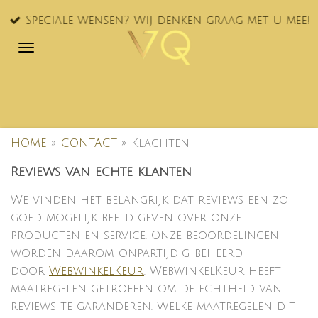
Ga
Speciale wensen? Wij denken graag met u mee!
direct
naar
de
hoofdinhoud
HOME
»
CONTACT
»
Klachten
Reviews van echte klanten
We vinden het belangrijk dat reviews een zo
goed mogelijk beeld geven over onze
producten en service. Onze beoordelingen
worden daarom, onpartijdig, beheerd
door
WebwinkelKeur
. WebwinkelKeur heeft
maatregelen getroffen om de echtheid van
reviews te garanderen. Welke maatregelen dit