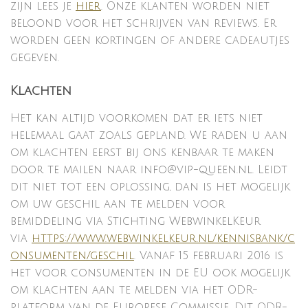
zijn lees je
hier
. Onze klanten worden niet
beloond voor het schrijven van reviews. Er
worden geen kortingen of andere cadeautjes
gegeven.
Klachten
Het kan altijd voorkomen dat er iets niet
helemaal gaat zoals gepland. We raden u aan
om klachten eerst bij ons kenbaar te maken
door te mailen naar info@vip-queen.nl. Leidt
dit niet tot een oplossing, dan is het mogelijk
om uw geschil aan te melden voor
bemiddeling via Stichting WebwinkelKeur
via
https://www.webwinkelkeur.nl/kennisbank/c
onsumenten/geschil
. Vanaf 15 februari 2016 is
het voor consumenten in de EU ook mogelijk
om klachten aan te melden via het ODR-
platform van de Europese Commissie. Dit ODR-