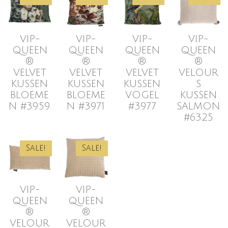
VIP-
VIP-
VIP-
VIP-
QUEEN
QUEEN
QUEEN
QUEEN
®
®
®
®
VELVET
VELVET
VELVET
VELOUR
KUSSEN
KUSSEN
KUSSEN
S
BLOEME
BLOEME
VOGEL
KUSSEN
N #3959
N #3971
#3977
SALMON
#6325
Sale!
Sale!
VIP-
VIP-
QUEEN
QUEEN
®
®
VELOUR
VELOUR