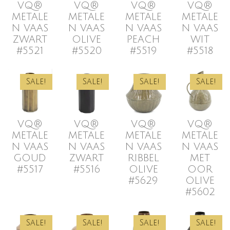
VQ®
VQ®
VQ®
VQ®
METALE
METALE
METALE
METALE
N VAAS
N VAAS
N VAAS
N VAAS
ZWART
OLIVE
PEACH
WIT
#5521
#5520
#5519
#5518
Sale!
Sale!
Sale!
Sale!
VQ®
VQ®
VQ®
VQ®
METALE
METALE
METALE
METALE
N VAAS
N VAAS
N VAAS
N VAAS
GOUD
ZWART
RIBBEL
MET
#5517
#5516
OLIVE
OOR
#5629
OLIVE
#5602
Sale!
Sale!
Sale!
Sale!