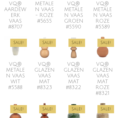
VQ®
METALE
VQ®
VQ®
AARDEW
N VAAS
METALE
METALE
ERK
- ROZE
N VAAS
N VAAS
VAAS
#5655
GROEN
ROZE
#8707
#5590
#5589
Sale!
Sale!
Sale!
Sale!
VQ®
VQ®
VQ®
VQ®
METALE
GLAZEN
GLAZEN
GLAZEN
N VAAS
VAAS
VAAS
VAAS
WIT
MAT
MAT
MAT
#5588
#8323
#8322
ROZE
#8321
Sale!
Sale!
Sale!
Sale!