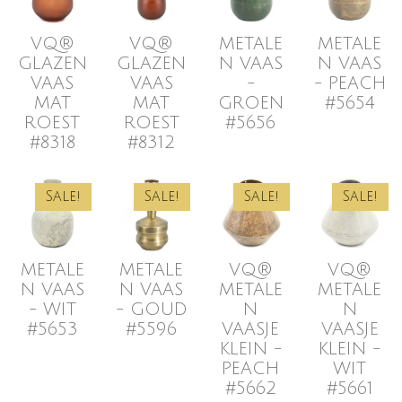
VQ®
VQ®
METALE
METALE
GLAZEN
GLAZEN
N VAAS
N VAAS
VAAS
VAAS
-
- PEACH
MAT
MAT
GROEN
#5654
ROEST
ROEST
#5656
#8318
#8312
Sale!
Sale!
Sale!
Sale!
METALE
METALE
VQ®
VQ®
N VAAS
N VAAS
METALE
METALE
- WIT
- GOUD
N
N
#5653
#5596
VAASJE
VAASJE
KLEIN -
KLEIN -
PEACH
WIT
#5662
#5661