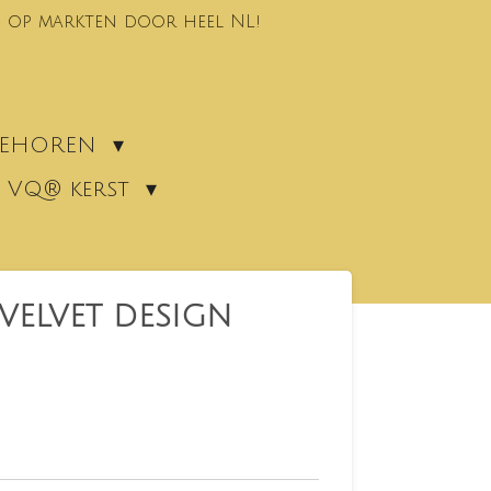
 op markten door heel NL!
EBEHOREN
VQ® kerst
VELVET DESIGN