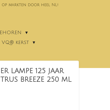
 op markten door heel NL!
EBEHOREN
VQ® kerst
R LAMPE 125 JAAR
TRUS BREEZE 250 ML