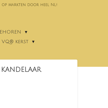
 op markten door heel NL!
EBEHOREN
VQ® kerst
 KANDELAAR