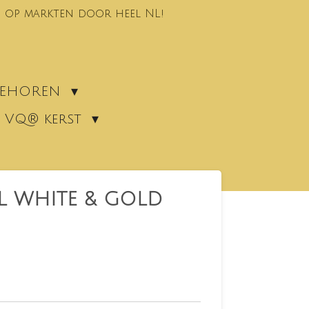
 op markten door heel NL!
EBEHOREN
VQ® kerst
L WHITE & GOLD