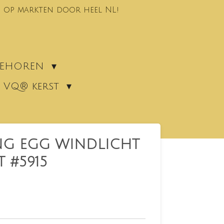
 op markten door heel NL!
EBEHOREN
VQ® kerst
NG EGG WINDLICHT
 #5915