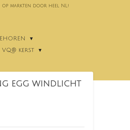
 op markten door heel NL!
EBEHOREN
VQ® kerst
NG EGG WINDLICHT