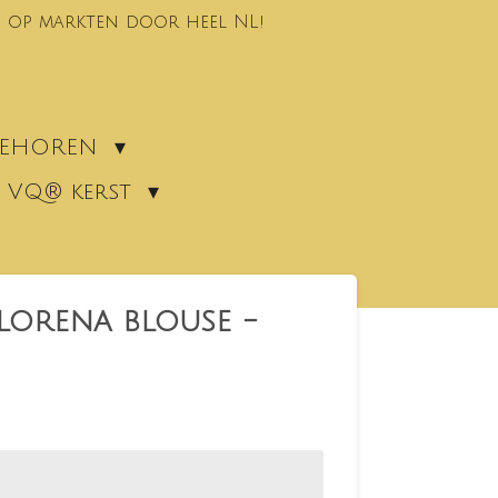
 op markten door heel NL!
EBEHOREN
VQ® kerst
orena blouse -