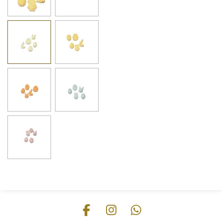
F
I
W