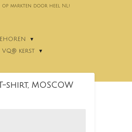
 op markten door heel NL!
EBEHOREN
VQ® kerst
 T-shirt, MOSCOW