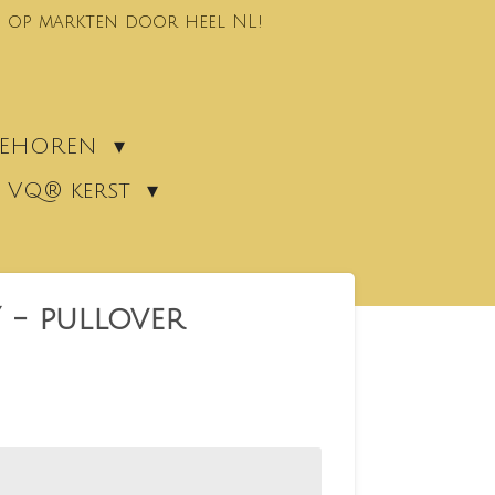
 op markten door heel NL!
EBEHOREN
VQ® kerst
 - pullover