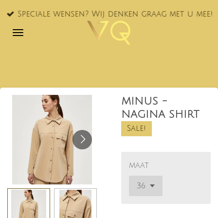
Ga
Speciale wensen? Wij denken graag met u mee!
direct
naar
de
hoofdinhoud
MINUS -
NAGINA SHIRT
Sale!
maat