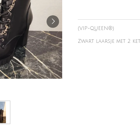
(VIP-QUEEN®)
Zwart laarsje met 2 ke