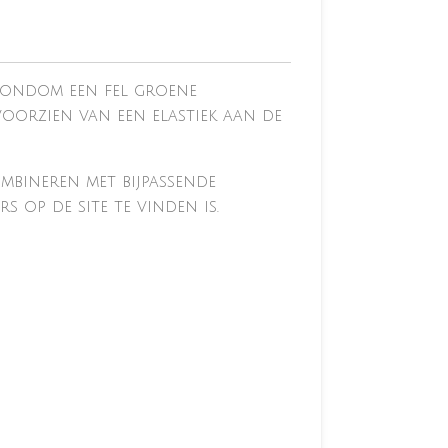
rondom een fel groene
voorzien van een elastiek aan de
ombineren met bijpassende
s op de site te vinden is.