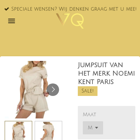
Ga
Speciale wensen? Wij denken graag met u mee!
direct
naar
de
hoofdinhoud
Jumpsuit van
het merk Noemi
Kent Paris
Sale!
Maat