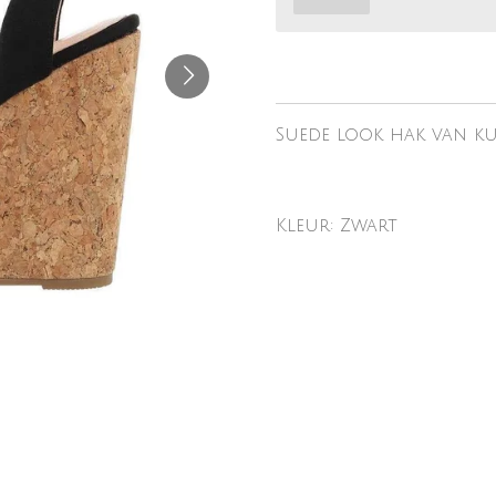
Suede look hak van kur
Kleur: Zwart