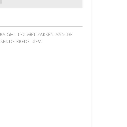
raight leg met zakken aan de
ssende brede riem.