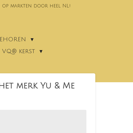
 op markten door heel NL!
EBEHOREN
VQ® kerst
het merk Yu & Me