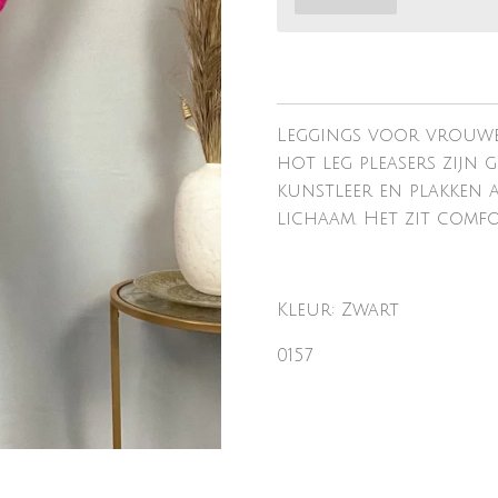
Leggings voor vrouwen
hot leg pleasers zijn
kunstleer en plakken a
lichaam. Het zit comfo
Kleur: Zwart
0157