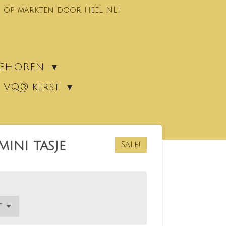
 op markten door heel NL!
EBEHOREN
VQ® kerst
ini tasje
Sale!