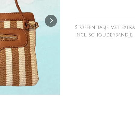
Stoffen tasje met extr
Incl. schouderbandje.