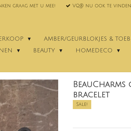
nken graag met u mee!
VQ® nu ook te vinden
VERKOOP
AMBER/GEURBLOKJES & TO
ENEN
BEAUTY
HOMEDECO
BeauCharms 
bracelet
Sale!