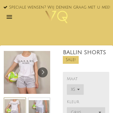
Ga
Speciale wensen? Wij denken graag met u mee!
direct
naar
de
hoofdinhoud
BALLIN SHORTS
Sale!
Maat
Kleur