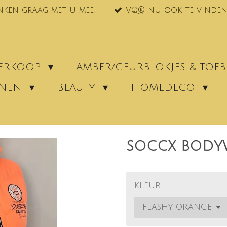
nken graag met u mee!
VQ® nu ook te vinden
VERKOOP
AMBER/GEURBLOKJES & TO
ENEN
BEAUTY
HOMEDECO
SOCCX BODY
KLEUR