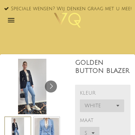
Ga
Speciale wensen? Wij denken graag met u mee!
direct
naar
de
hoofdinhoud
GOLDEN
BUTTON BLAZER
KLEUR
MAAT