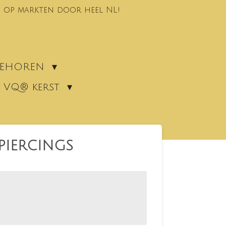
 op markten door heel NL!
EBEHOREN
VQ® kerst
PIERCINGS