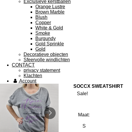
Exclusieve kerstballen
Orange Lustre
Brown Marble
Blush
Copper
White & Gold
Smoke
Burgundy
Gold Sprinkle
Gold
Decoratieve objecten
Sfeervolle windlichten
CONTACT
privacy statement
Klachten
Account
SOCCX SWEATSHIRT
Sale!
Maat: