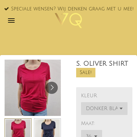
Ga
Speciale wensen? Wij denken graag met u mee!
direct
naar
de
hoofdinhoud
S. OLIVER SHIRT
Sale!
KLEUR
Maat: