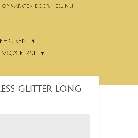
 op markten door heel NL!
EBEHOREN
VQ® kerst
ESS GLITTER LONG