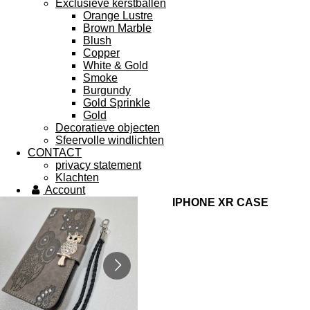
Exclusieve kerstballen
Orange Lustre
Brown Marble
Blush
Copper
White & Gold
Smoke
Burgundy
Gold Sprinkle
Gold
Decoratieve objecten
Sfeervolle windlichten
CONTACT
privacy statement
Klachten
Account
IPHONE XR CASE