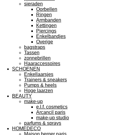
sieraden
Oorbellen
Ringen
Armbanden
Kettingen
Piercings
Enkelbandjes
Overige
bagstraps
Tassen
zonnebrillen
Haaraccessoires
SCHOENEN
Enkellaarsjes
Trainers & sneakers
Pumps & heels
Hoge laarzen
BEAUTY
make-up
e.l.f. cosmetics
Arcancil paris
make-up studio
parfums & sprays
HOMEDECO
Maison berger paris