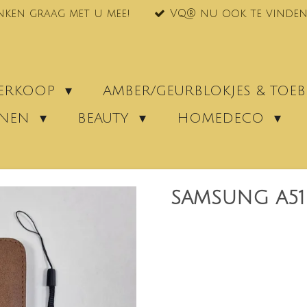
nken graag met u mee!
VQ® nu ook te vinden
VERKOOP
AMBER/GEURBLOKJES & TO
ENEN
BEAUTY
HOMEDECO
SAMSUNG A51