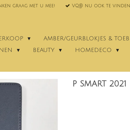
nken graag met u mee!
VQ® nu ook te vinden
VERKOOP
AMBER/GEURBLOKJES & TO
ENEN
BEAUTY
HOMEDECO
P SMART 2021