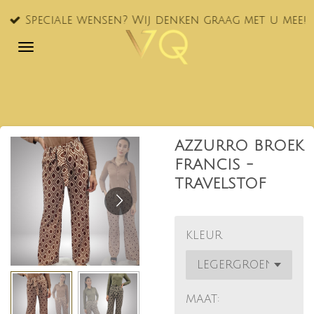
Ga
Speciale wensen? Wij denken graag met u mee!
direct
naar
de
hoofdinhoud
AZZURRO BROEK
FRANCIS -
TRAVELSTOF
KLEUR
MAAT: