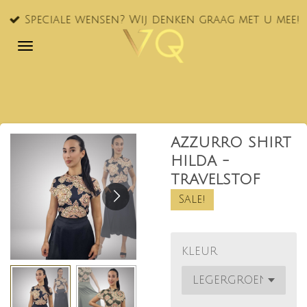
Ga
Speciale wensen? Wij denken graag met u mee!
direct
naar
de
hoofdinhoud
AZZURRO SHIRT
HILDA -
TRAVELSTOF
Sale!
KLEUR