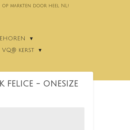
 op markten door heel NL!
EBEHOREN
VQ® kerst
 FELICE - ONESIZE