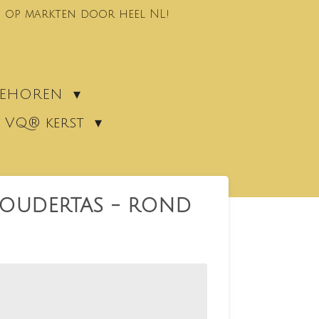
 op markten door heel NL!
EBEHOREN
VQ® kerst
HOUDERTAS - ROND