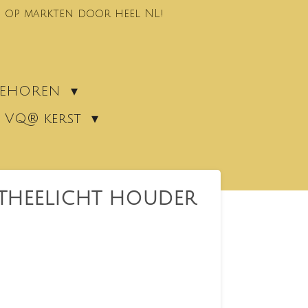
 op markten door heel NL!
EBEHOREN
VQ® kerst
THEELICHT HOUDER