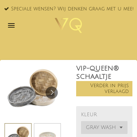
Ga
Speciale wensen? Wij denken graag met u mee!
direct
naar
de
hoofdinhoud
VIP-QUEEN®
SCHAALTJE
Verder in prijs
verlaagd
KLEUR