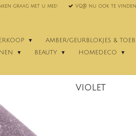
nken graag met u mee!
VQ® nu ook te vinden
VERKOOP
AMBER/GEURBLOKJES & TO
ENEN
BEAUTY
HOMEDECO
VIOLET