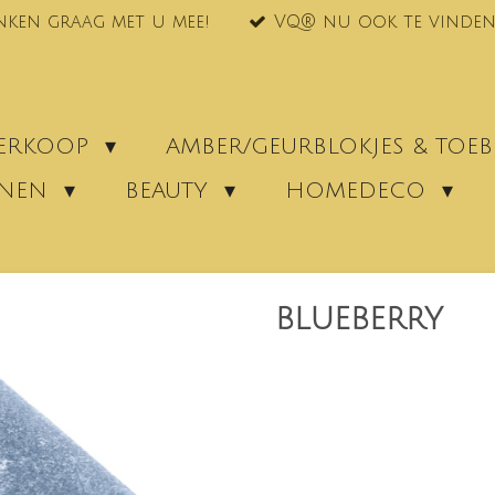
nken graag met u mee!
VQ® nu ook te vinden
VERKOOP
AMBER/GEURBLOKJES & TO
ENEN
BEAUTY
HOMEDECO
BLUEBERRY